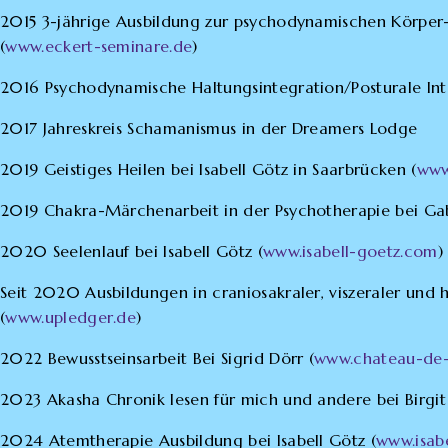
2015 3-jährige Ausbildung zur psychodynamischen Körper- 
(
www.eckert-seminare.de
)
2016 Psychodynamische Haltungsintegration/Posturale Inte
2017 Jahreskreis Schamanismus in der Dreamers Lodge
2019 Geistiges Heilen bei Isabell Götz in Saarbrücken (
www
2019 Chakra-Märchenarbeit in der Psychotherapie bei Gab
2020 Seelenlauf bei Isabell Götz (
www.isabell-goetz.com
)
Seit 2020 Ausbildungen in craniosakraler, viszeraler und 
(
www.upledger.de
)
2022 Bewusstseinsarbeit Bei Sigrid Dörr (
www.chateau-de-l
2023 Akasha Chronik lesen für mich und andere bei Birgi
2024 Atemtherapie Ausbildung bei Isabell Götz (
www.isab