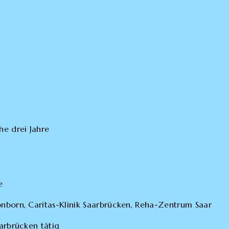
he drei Jahre
e
önborn, Caritas-Klinik Saarbrücken, Reha-Zentrum Saar
aarbrücken tätig