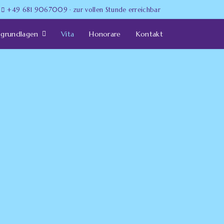
+49 681 9067009 · zur vollen Stunde erreichbar
sgrundlagen
Vita
Honorare
Kontakt