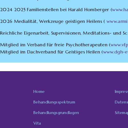
2024 2025 Familienstellen bei Harald Homberger (
www.ha
2026 Medialität, Werkzeuge geistigen Heilens (
www.armi
Reichliche Eigenarbeit, Supervisionen, Meditations- und S
Mitglied im Verband für freie Psychotherapeuten (
www.vfp
Mitglied im Dachverband für Geistiges Heilen (
www.dgh-e
Home
Impres
Behandlungsspektrum
Datens
Behandlungsgrundlagen
Sitema
Vita