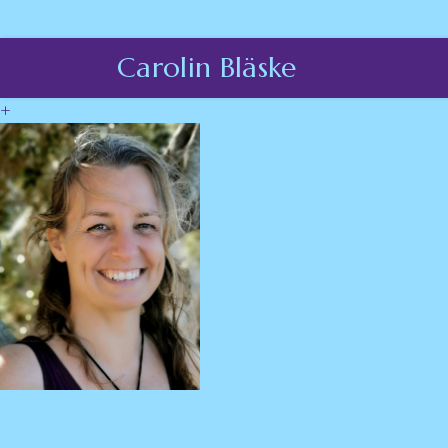
Carolin Bläske
+