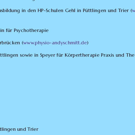
usbildung in den HP-Schulen Gehl in Püttlingen und Trier (
w
in für Psychotherapie
rbrücken (
www.physio-andyschmitt.de
)
ttlingen sowie in Speyer für Körpertherapie Praxis und The
lingen und Trier