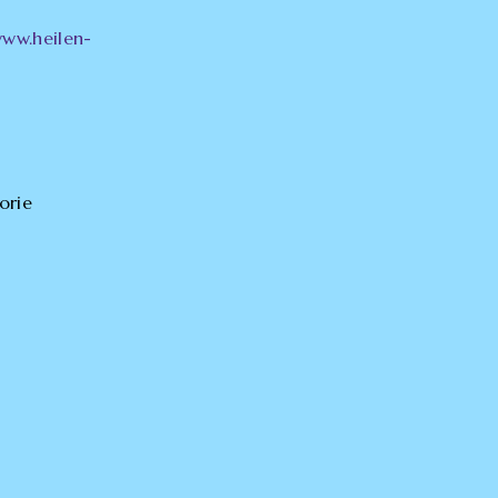
ww.heilen-
orie